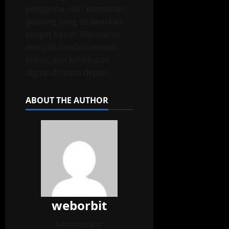
pengguna, dan keamanan,
peluang yang ditawarkan
sangat besar. Metaverse
menjadi fondasi inovasi,
bisnis, dan kehidupan
digital di masa depan.
ABOUT THE AUTHOR
weborbit
Administrator