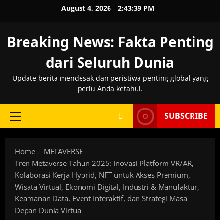
Skip
August 4, 2026
2:43:40 PM
to
content
Breaking News: Fakta Penting
dari Seluruh Dunia
Update berita mendesak dan peristiwa penting global yang
perlu Anda ketahui.
SUBSCRIBE
Primary
Menu
Home
METAVERSE
Tren Metaverse Tahun 2025: Inovasi Platform VR/AR,
Kolaborasi Kerja Hybrid, NFT untuk Akses Premium,
Wisata Virtual, Ekonomi Digital, Industri & Manufaktur,
Keamanan Data, Event Interaktif, dan Strategi Masa
Depan Dunia Virtua