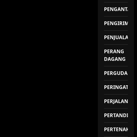
PENGANTAR
PENGIRIMAN
PENJUALAN
PERANG
DAGANG
PERGUDANG
PERINGATAN
PERJALANAN
PERTANDING
PERTENAKAN