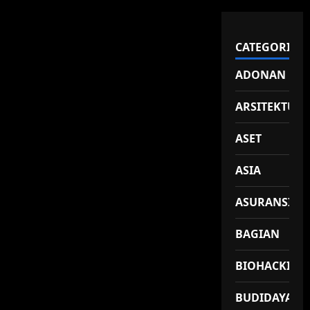
CATEGORIES
ADONAN
ARSITEKTUR
ASET
ASIA
ASURANSI
BAGIAN
BIOHACKING
BUDIDAYA