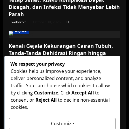
Dicegah, dan Infeksi Tidak Menyebar Lebih
Parah
weborbit
October 30, 2025
0
GEJALA
Kenali Gejala Kekurangan Cairan Tubuh,
Tanda-Tanda Dehidrasi Ringan hingga
Berat yang Perlu Diwaspadai serta Cara
We respect your privacy
Menjaga Asupan Cairan Agar Tubuh Tetap
Cookies help us improve your experience,
Sehat dan Fungsi Organ Optimal
deliver personalized content, and analyze
weborbit
October 30, 2025
0
traffic. You can choose which cookies to allow
ADONAN
by clicking
Customize
. Click
Accept All
to
consent or
Reject All
to decline non-essential
Resep Adonan Kulit Pie Renyah: Cara
cookies.
Membuat Pie Renyah dan Lembut di
Rumah untuk Aneka Isian Manis dan
Customize
Gurih, Cocok untuk Camilan dan Sajian