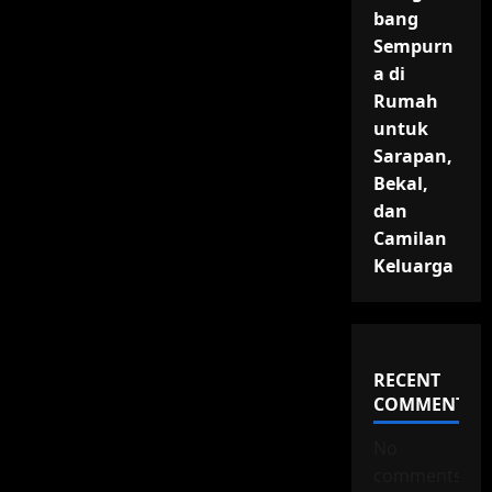
bang
Sempurn
a di
Rumah
untuk
Sarapan,
Bekal,
dan
Camilan
Keluarga
RECENT
COMMENTS
No
comments