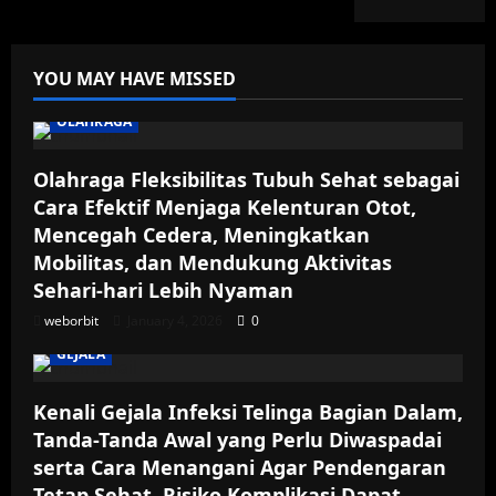
YOU MAY HAVE MISSED
OLAHRAGA
Olahraga Fleksibilitas Tubuh Sehat sebagai
Cara Efektif Menjaga Kelenturan Otot,
Mencegah Cedera, Meningkatkan
Mobilitas, dan Mendukung Aktivitas
Sehari-hari Lebih Nyaman
weborbit
January 4, 2026
0
GEJALA
Kenali Gejala Infeksi Telinga Bagian Dalam,
Tanda-Tanda Awal yang Perlu Diwaspadai
serta Cara Menangani Agar Pendengaran
Tetap Sehat, Risiko Komplikasi Dapat