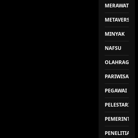
MERAWAT
METAVERSE
MINYAK
NAFSU
OLAHRAGA
PARIWISATA
PEGAWAI
PELESTARIAN
PEMERINTAH
PENELITIAN