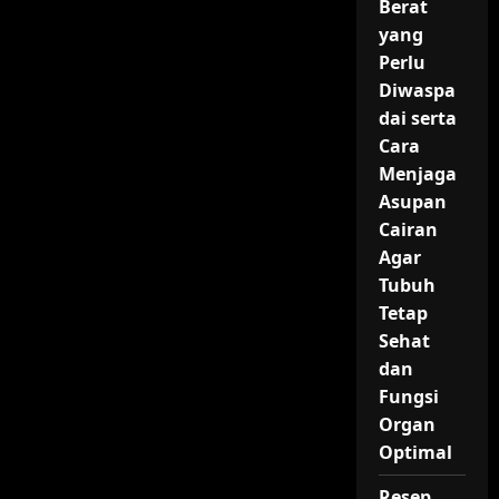
Berat
yang
Perlu
Diwaspa
dai serta
Cara
Menjaga
Asupan
Cairan
Agar
Tubuh
Tetap
Sehat
dan
Fungsi
Organ
Optimal
Resep