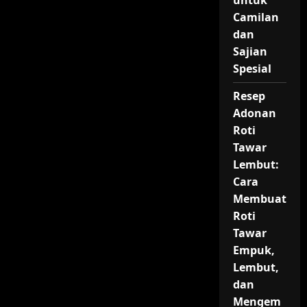
untuk
Camilan
dan
Sajian
Spesial
Resep
Adonan
Roti
Tawar
Lembut:
Cara
Membuat
Roti
Tawar
Empuk,
Lembut,
dan
Mengem