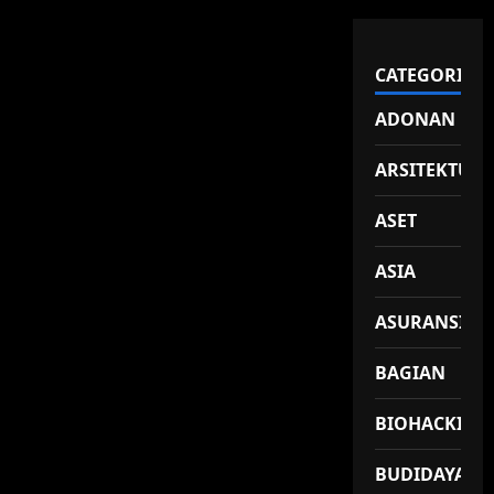
CATEGORIES
ADONAN
ARSITEKTUR
ASET
ASIA
ASURANSI
BAGIAN
BIOHACKING
BUDIDAYA