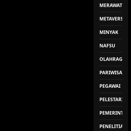
MERAWAT
METAVERSE
MINYAK
NAFSU
OLAHRAGA
PARIWISATA
PEGAWAI
PELESTARIAN
PEMERINTAH
PENELITIAN