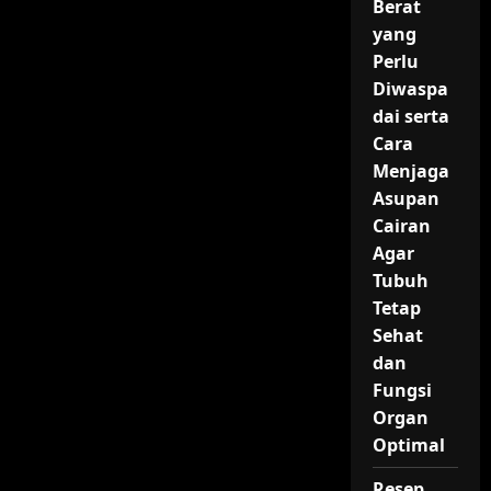
Berat
yang
Perlu
Diwaspa
dai serta
Cara
Menjaga
Asupan
Cairan
Agar
Tubuh
Tetap
Sehat
dan
Fungsi
Organ
Optimal
Resep