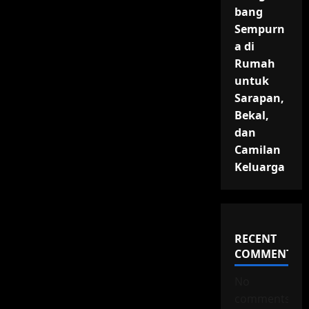
bang
Sempurn
a di
Rumah
untuk
Sarapan,
Bekal,
dan
Camilan
Keluarga
RECENT
COMMENTS
No
comments