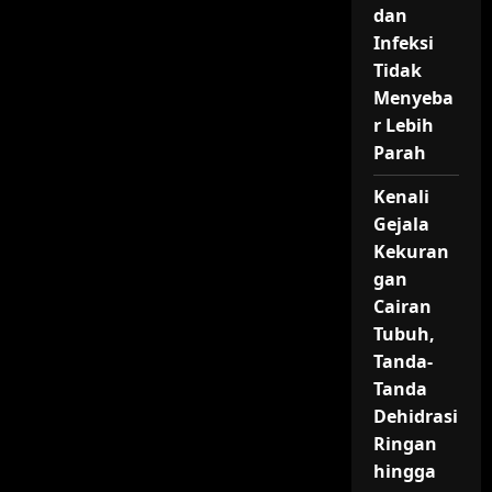
Medium
dan
Ekspresi
Nilai,
Infeksi
Emosi,
serta
Tidak
Ide
Menyeba
Pribadi
r Lebih
Parah
Kenali
Gejala
Kekuran
gan
Cairan
Tubuh,
Tanda-
Tanda
Dehidrasi
Ringan
hingga