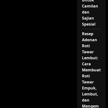
untuk
Camilan
dan
Sajian
Spesial
Resep
Adonan
Roti
Tawar
Lembut:
Cara
Membuat
Roti
Tawar
Empuk,
Lembut,
dan
Mengem