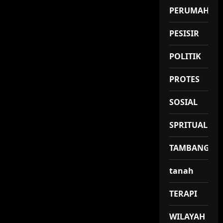
PERUMAHAN
PESISIR
POLITIK
PROTES
SOSIAL
SPRITUAL
TAMBANG
tanah
TERAPI
WILAYAH