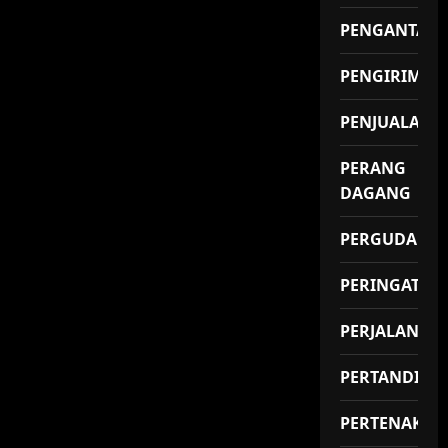
PENGANTAR
PENGIRIMAN
PENJUALAN
PERANG
DAGANG
PERGUDANG
PERINGATAN
PERJALANAN
PERTANDING
PERTENAKAN