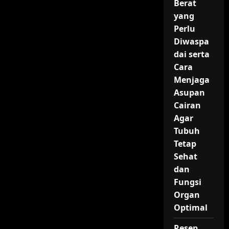
Berat
yang
Perlu
Diwaspa
dai serta
Cara
Menjaga
Asupan
Cairan
Agar
Tubuh
Tetap
Sehat
dan
Fungsi
Organ
Optimal
Resep