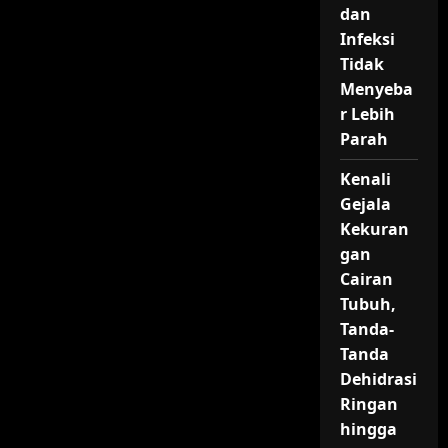
dan
dan
Profesionalisme
Tim
Infeksi
Gudang
Tidak
Besar
Menyeba
r Lebih
Parah
Kenali
Gejala
Kekuran
gan
Cairan
Tubuh,
Tanda-
Tanda
Dehidrasi
Ringan
hingga