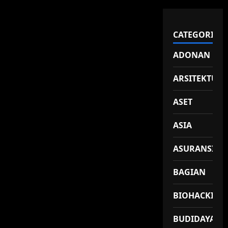
CATEGORIES
ADONAN
ARSITEKTUR
ASET
ASIA
ASURANSI
BAGIAN
BIOHACKING
BUDIDAYA