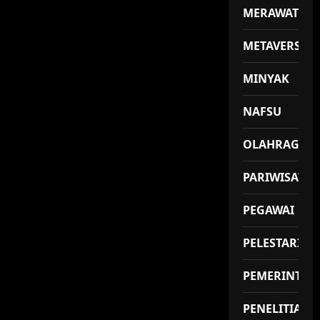
MERAWAT
METAVERSE
MINYAK
NAFSU
OLAHRAGA
PARIWISATA
PEGAWAI
PELESTARIAN
PEMERINTAH
PENELITIAN