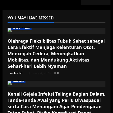
YOU MAY HAVE MISSED
OLAHRAGA
Olahraga Fleksibilitas Tubuh Sehat sebagai
Cara Efektif Menjaga Kelenturan Otot,
Mencegah Cedera, Meningkatkan
Mobilitas, dan Mendukung Aktivitas
Sehari-hari Lebih Nyaman
weborbit
January 4, 2026
0
GEJALA
Kenali Gejala Infeksi Telinga Bagian Dalam,
Tanda-Tanda Awal yang Perlu Diwaspadai
serta Cara Menangani Agar Pendengaran
Tetap Sehat, Risiko Komplikasi Dapat