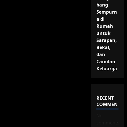
bang
Sempurn
a di
Rumah
untuk
Sarapan,
Bekal,
dan
Camilan
Keluarga
RECENT
COMMENTS
No
comments