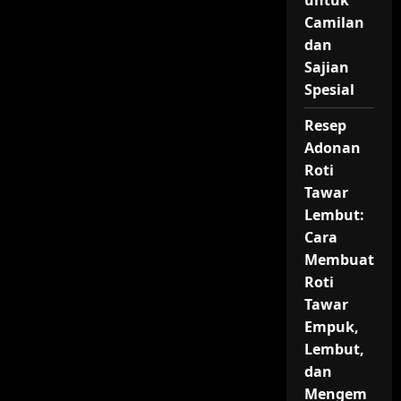
untuk
Camilan
dan
Sajian
Spesial
Resep
Adonan
Roti
Tawar
Lembut:
Cara
Membuat
Roti
Tawar
Empuk,
Lembut,
dan
Mengem