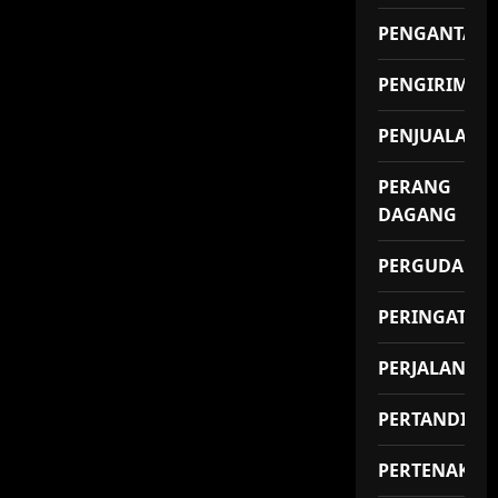
PENGANTAR
PENGIRIMAN
PENJUALAN
PERANG
DAGANG
PERGUDANG
PERINGATAN
PERJALANAN
PERTANDING
PERTENAKAN