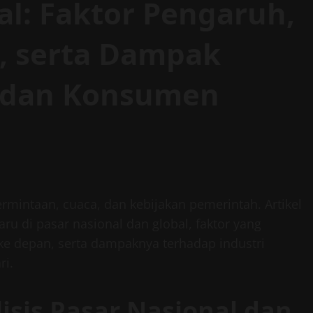
al: Faktor Pengaruh,
i, serta Dampak
i dan Konsumen
ermintaan, cuaca, dan kebijakan pemerintah. Artikel
u di pasar nasional dan global, faktor yang
ke depan, serta dampaknya terhadap industri
ri.
isis Pasar Nasional dan