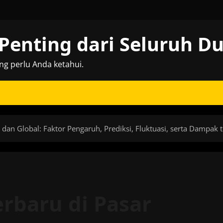
Penting dari Seluruh D
ng perlu Anda ketahui.
 dan Global: Faktor Pengaruh, Prediksi, Fluktuasi, serta Dampa
erbaru di Pasar