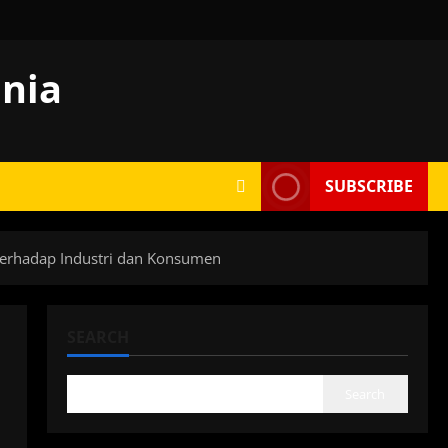
unia
SUBSCRIBE
k terhadap Industri dan Konsumen
SEARCH
Search