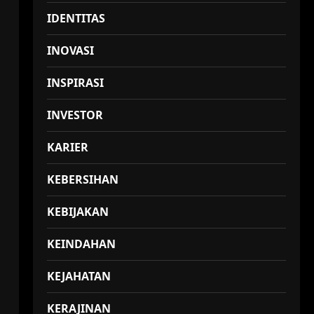
IDENTITAS
INOVASI
INSPIRASI
INVESTOR
KARIER
KEBERSIHAN
KEBIJAKAN
KEINDAHAN
KEJAHATAN
KERAJINAN