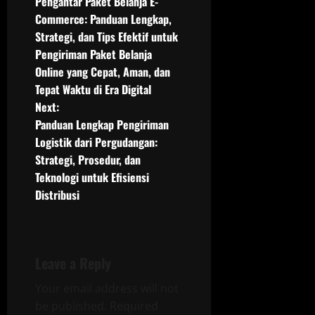
Pengantar Paket Belanja E-
o
Commerce: Panduan Lengkap,
Strategi, dan Tips Efektif untuk
s
Pengiriman Paket Belanja
t
Online yang Cepat, Aman, dan
Tepat Waktu di Era Digital
n
Next:
Panduan Lengkap Pengiriman
a
Logistik dari Pergudangan:
v
Strategi, Prosedur, dan
Teknologi untuk Efisiensi
i
Distribusi
g
a
Leave a Reply
t
Your email address will not
i
be published.
Required