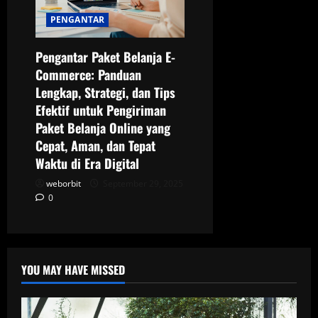
PENGANTAR
Pengantar Paket Belanja E-
Commerce: Panduan
Lengkap, Strategi, dan Tips
Efektif untuk Pengiriman
Paket Belanja Online yang
Cepat, Aman, dan Tepat
Waktu di Era Digital
weborbit
September 29, 2025
0
YOU MAY HAVE MISSED