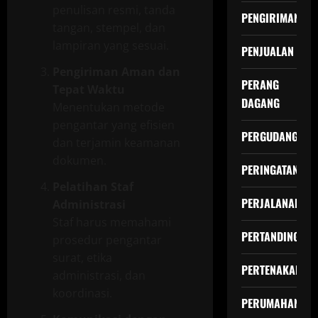
penulisan resmi, tanda
PENGIRIMAN
tangan, stempel, dan
lampiran yang sesuai.
PENJUALAN
Pengiriman Aman dan
PERANG
Tepat Waktu
DAGANG
Menentukan metode
pengantar yang efisien
PERGUDANGAN
dan terjamin keamanan
dokumen.
PERINGATAN
Pelatihan Staf
PERJALANAN
Administrasi
Staf harus memahami
PERTANDINGAN
prosedur pengantar
surat, etika
PERTENAKAN
administrasi, dan
koordinasi.
PERUMAHAN