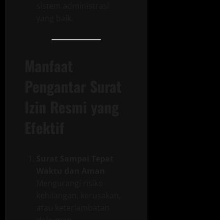
sistem administrasi
yang baik.
Manfaat
Pengantar Surat
Izin Resmi yang
Efektif
Surat Sampai Tepat
Waktu dan Aman
Mengurangi risiko
kehilangan, kerusakan,
atau keterlambatan
dokumen.