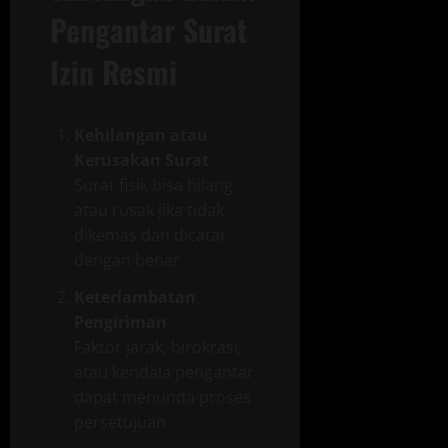
Pengantar Surat
Izin Resmi
Kehilangan atau
Kerusakan Surat
Surat fisik bisa hilang
atau rusak jika tidak
dikemas dan dicatat
dengan benar.
Keterlambatan
Pengiriman
Faktor jarak, birokrasi,
atau kendala pengantar
dapat menunda proses
persetujuan.