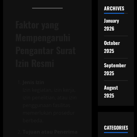
ARCHIVES
January
Faktor yang
2026
Mempengaruhi
October
Pengantar Surat
2025
Izin Resmi
September
2025
Jenis Izin
August
Izin kegiatan, izin kerja,
2025
izin penelitian, atau izin
penggunaan fasilitas
memerlukan prosedur
berbeda.
CATEGORIES
Tujuan atau Penerima