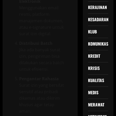
Elektronik
KERAJINAN
Menggunakan email
resmi, platform
KESADARAN
manajemen dokumen,
atau e-signature untuk
KLUB
surat izin digital.
Distribusi Batch
KOMUNIKASI
Jika ada banyak surat
KREDIT
izin, pengiriman bisa
dilakukan secara batch
KRISIS
untuk efisiensi.
Pengantar Rahasia
KUALITAS
Surat izin yang bersifat
sensitif atau pribadi
MEDIS
dikemas atau dikirim
MERAWAT
khusus agar tetap
aman.