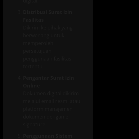
digital.
Distribusi Surat Izin
Fasilitas
Dikirim ke pihak yang
berwenang untuk
memperoleh
persetujuan
penggunaan fasilitas
tertentu.
Pengantar Surat Izin
Online
Dokumen digital dikirim
melalui email resmi atau
platform manajemen
dokumen dengan e-
signature.
Penggunaan Sistem