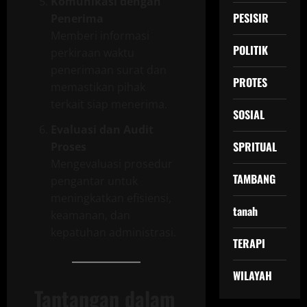
Komunikasi dengan
PESISIR
Penerima
Memberi informasi
POLITIK
perkiraan waktu
penerimaan surat dan
PROTES
memastikan pihak
terkait siap menerima.
SOSIAL
Evaluasi dan Audit
SPRITUAL
Proses
Mengevaluasi prosedur
TAMBANG
pengantar untuk
meningkatkan efisiensi,
tanah
keamanan, dan
kepatuhan administrasi.
TERAPI
WILAYAH
Tantangan dalam