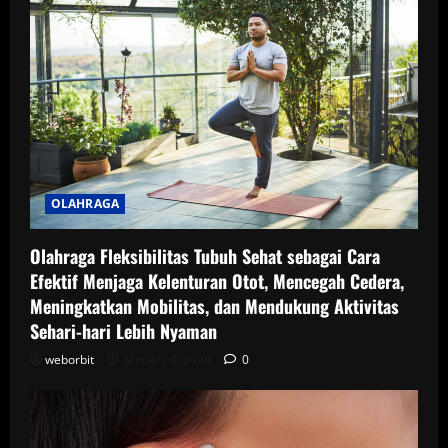
OLAHRAGA
Olahraga Fleksibilitas Tubuh Sehat sebagai Cara
Efektif Menjaga Kelenturan Otot, Mencegah Cedera,
Meningkatkan Mobilitas, dan Mendukung Aktivitas
Sehari-hari Lebih Nyaman
weborbit
January 4, 2026
0