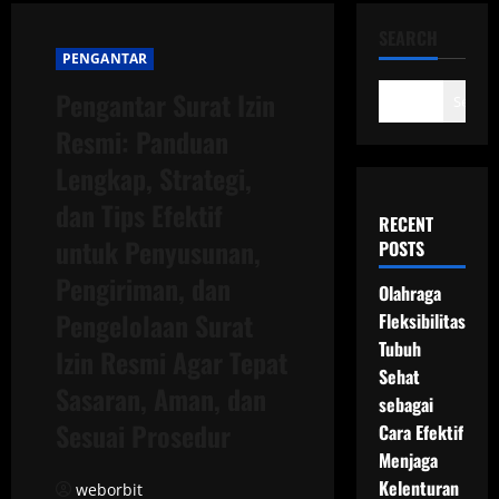
SEARCH
PENGANTAR
Pengantar Surat Izin
Search
Resmi: Panduan
Lengkap, Strategi,
dan Tips Efektif
RECENT
untuk Penyusunan,
POSTS
Pengiriman, dan
Olahraga
Pengelolaan Surat
Fleksibilitas
Tubuh
Izin Resmi Agar Tepat
Sehat
Sasaran, Aman, dan
sebagai
Sesuai Prosedur
Cara Efektif
Menjaga
Kelenturan
weborbit