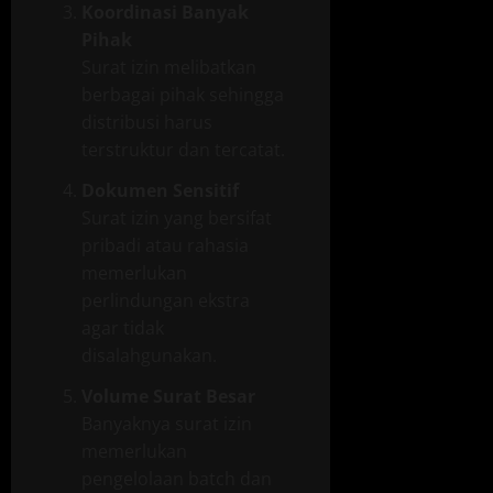
Koordinasi Banyak
Pihak
Surat izin melibatkan
berbagai pihak sehingga
distribusi harus
terstruktur dan tercatat.
Dokumen Sensitif
Surat izin yang bersifat
pribadi atau rahasia
memerlukan
perlindungan ekstra
agar tidak
disalahgunakan.
Volume Surat Besar
Banyaknya surat izin
memerlukan
pengelolaan batch dan