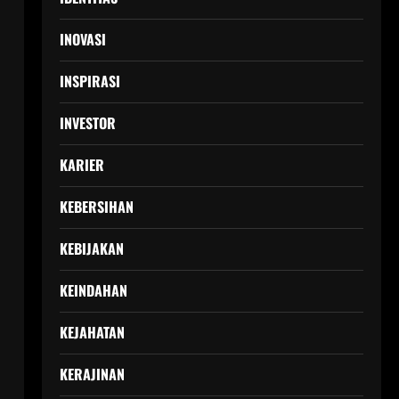
INOVASI
INSPIRASI
INVESTOR
KARIER
KEBERSIHAN
KEBIJAKAN
KEINDAHAN
KEJAHATAN
KERAJINAN