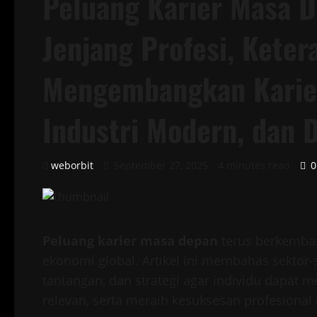
Peluang Karier Masa 
Jenjang Profesi, Keter
Mengembangkan Karier 
Industri Modern, dan D
weborbit
September 27, 2025
4 minutes read
0
Peluang karier masa depan
terus berkemban
ekonomi global. Artikel ini membahas sektor-
tantangan, dan strategi agar individu dapat
relevan, serta meraih kesuksesan profesional 