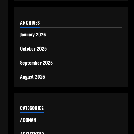
ARCHIVES
January 2026
October 2025
September 2025
August 2025
CATEGORIES
ADONAN