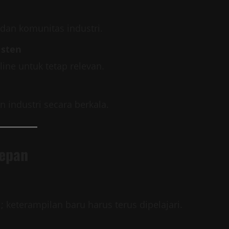
dan komunitas industri.
isten
line untuk tetap relevan.
 industri secara berkala.
Depan
; keterampilan baru harus terus dipelajari.