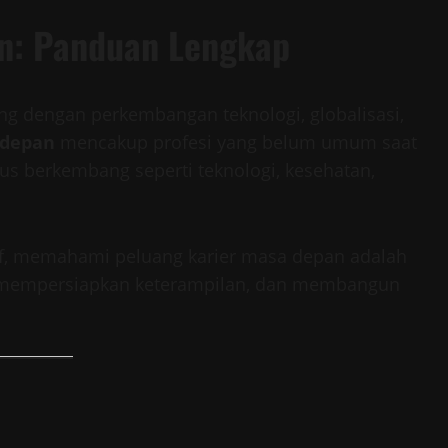
n: Panduan Lengkap
ng dengan perkembangan teknologi, globalisasi,
 depan
mencakup profesi yang belum umum saat
terus berkembang seperti teknologi, kesehatan,
aktif, memahami peluang karier masa depan adalah
l, mempersiapkan keterampilan, dan membangun