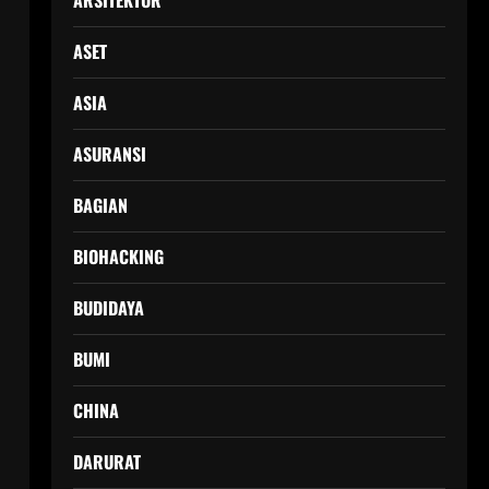
ARSITEKTUR
ASET
ASIA
ASURANSI
BAGIAN
BIOHACKING
BUDIDAYA
BUMI
CHINA
DARURAT