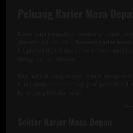
Peluang Karier Masa Depa
Dunia kerja mengalami perubahan cepat seiri
dan tren industri baru.
Peluang karier masa
ini, profesi digital, dan sektor industri yang 
energi, dan pendidikan.
Bagi individu yang adaptif, kreatif, dan pro
kunci untuk merencanakan jalur profesiona
karier yang berkelanjutan.
Sektor Karier Masa Depan